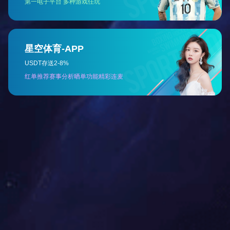
简易呼吸器【复苏器】系列
产品中心
开云网页版·官方版在线登入-开云(中国)
褥疮防治床垫
雾化器
简易呼吸器
医用空气压缩机
空氧混合器